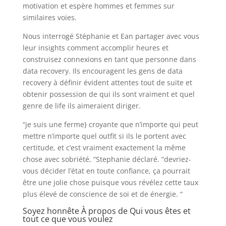
motivation et espère hommes et femmes sur
similaires voies.
Nous interrogé Stéphanie et Ean partager avec vous
leur insights comment accomplir heures et
construisez connexions en tant que personne dans
data recovery. Ils encouragent les gens de data
recovery à définir évident attentes tout de suite et
obtenir possession de qui ils sont vraiment et quel
genre de life ils aimeraient diriger.
“je suis une ferme} croyante que n’importe qui peut
mettre n’importe quel outfit si ils le portent avec
certitude, et c’est vraiment exactement la même
chose avec sobriété, “Stephanie déclaré. “devriez-
vous décider l’état en toute confiance, ça pourrait
être une jolie chose puisque vous révélez cette taux
plus élevé de conscience de soi et de énergie. “
Soyez honnête À propos de Qui vous êtes et
tout ce que vous voulez