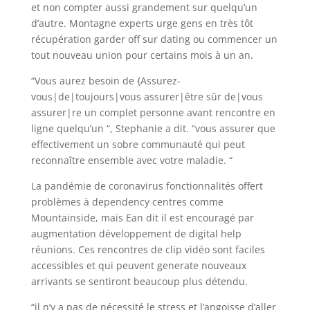
et non compter aussi grandement sur quelqu’un
d’autre. Montagne experts urge gens en très tôt
récupération garder off sur dating ou commencer un
tout nouveau union pour certains mois à un an.
“Vous aurez besoin de {Assurez-
vous|de|toujours|vous assurer|être sûr de|vous
assurer|re un complet personne avant rencontre en
ligne quelqu’un “, Stephanie a dit. “vous assurer que
effectivement un sobre communauté qui peut
reconnaître ensemble avec votre maladie. “
La pandémie de coronavirus fonctionnalités offert
problèmes à dependency centres comme
Mountainside, mais Ean dit il est encouragé par
augmentation développement de digital help
réunions. Ces rencontres de clip vidéo sont faciles
accessibles et qui peuvent generate nouveaux
arrivants se sentiront beaucoup plus détendu.
“il n’y a pas de nécessité le stress et l’angoisse d’aller