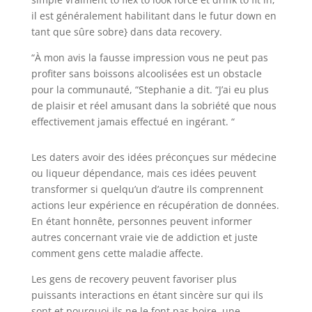
il est généralement habilitant dans le futur down en
tant que sûre sobre} dans data recovery.
“À mon avis la fausse impression vous ne peut pas
profiter sans boissons alcoolisées est un obstacle
pour la communauté, “Stephanie a dit. “J’ai eu plus
de plaisir et réel amusant dans la sobriété que nous
effectivement jamais effectué en ingérant. “
Les daters avoir des idées préconçues sur médecine
ou liqueur dépendance, mais ces idées peuvent
transformer si quelqu’un d’autre ils comprennent
actions leur expérience en récupération de données.
En étant honnête, personnes peuvent informer
autres concernant vraie vie de addiction et juste
comment gens cette maladie affecte.
Les gens de recovery peuvent favoriser plus
puissants interactions en étant sincère sur qui ils
sont et pourquoi ils ne le font pas boire. une