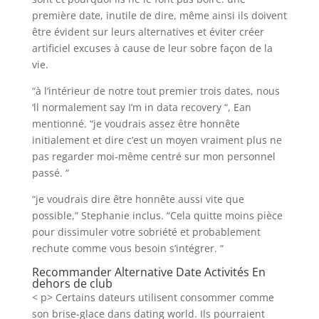
première date, inutile de dire, même ainsi ils doivent
être évident sur leurs alternatives et éviter créer
artificiel excuses à cause de leur sobre façon de la
vie.
“à l’intérieur de notre tout premier trois dates, nous
‘ll normalement say I’m in data recovery “, Ean
mentionné. “je voudrais assez être honnête
initialement et dire c’est un moyen vraiment plus ne
pas regarder moi-même centré sur mon personnel
passé. “
“je voudrais dire être honnête aussi vite que
possible,” Stephanie inclus. “Cela quitte moins pièce
pour dissimuler votre sobriété et probablement
rechute comme vous besoin s’intégrer. “
Recommander Alternative Date Activités En
dehors de club
< p> Certains dateurs utilisent consommer comme
son brise-glace dans dating world. Ils pourraient