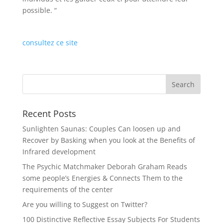
possible. “
consultez ce site
Search
Recent Posts
Sunlighten Saunas: Couples Can loosen up and
Recover by Basking when you look at the Benefits of
Infrared development
The Psychic Matchmaker Deborah Graham Reads
some people’s Energies & Connects Them to the
requirements of the center
Are you willing to Suggest on Twitter?
100 Distinctive Reflective Essay Subjects For Students