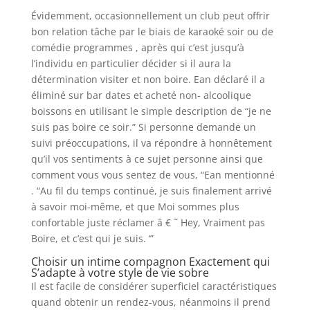
Évidemment, occasionnellement un club peut offrir
bon relation tâche par le biais de karaoké soir ou de
comédie programmes , après qui c’est jusqu’à
l’individu en particulier décider si il aura la
détermination visiter et non boire. Ean déclaré il a
éliminé sur bar dates et acheté non- alcoolique
boissons en utilisant le simple description de “je ne
suis pas boire ce soir.” Si personne demande un
suivi préoccupations, il va répondre à honnêtement
qu’il vos sentiments à ce sujet personne ainsi que
comment vous vous sentez de vous, “Ean mentionné
. “Au fil du temps continué, je suis finalement arrivé
à savoir moi-même, et que Moi sommes plus
confortable juste réclamer â € ˜ Hey, Vraiment pas
Boire, et c’est qui je suis. ‘”
Choisir un intime compagnon Exactement qui
S’adapte à votre style de vie sobre
Il est facile de considérer superficiel caractéristiques
quand obtenir un rendez-vous, néanmoins il prend