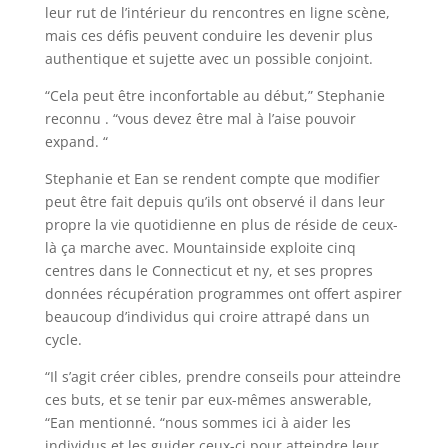
leur rut de l’intérieur du rencontres en ligne scène,
mais ces défis peuvent conduire les devenir plus
authentique et sujette avec un possible conjoint.
“Cela peut être inconfortable au début,” Stephanie
reconnu . “vous devez être mal à l’aise pouvoir
expand. “
Stephanie et Ean se rendent compte que modifier
peut être fait depuis qu’ils ont observé il dans leur
propre la vie quotidienne en plus de réside de ceux-
là ça marche avec. Mountainside exploite cinq
centres dans le Connecticut et ny, et ses propres
données récupération programmes ont offert aspirer
beaucoup d’individus qui croire attrapé dans un
cycle.
“Il s’agit créer cibles, prendre conseils pour atteindre
ces buts, et se tenir par eux-mêmes answerable,
“Ean mentionné. “nous sommes ici à aider les
individus et les guider ceux-ci pour atteindre leur