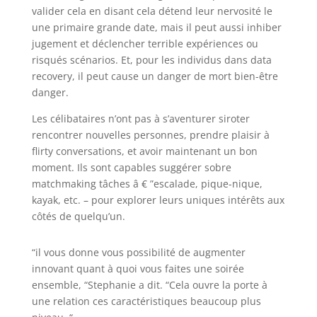
valider cela en disant cela détend leur nervosité le
une primaire grande date, mais il peut aussi inhiber
jugement et déclencher terrible expériences ou
risqués scénarios. Et, pour les individus dans data
recovery, il peut cause un danger de mort bien-être
danger.
Les célibataires n’ont pas à s’aventurer siroter
rencontrer nouvelles personnes, prendre plaisir à
flirty conversations, et avoir maintenant un bon
moment. Ils sont capables suggérer sobre
matchmaking tâches â € ”escalade, pique-nique,
kayak, etc. – pour explorer leurs uniques intérêts aux
côtés de quelqu’un.
“il vous donne vous possibilité de augmenter
innovant quant à quoi vous faites une soirée
ensemble, “Stephanie a dit. “Cela ouvre la porte à
une relation ces caractéristiques beaucoup plus